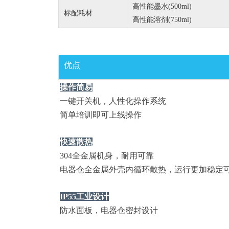
高性能
墨水(500ml)
标配耗材
高性能
溶剂(750ml)
优点
操作简易
一键开关机，人性化操作系统
简单培训即可上线操作
快速散热
304全金属机身，耐用可靠
电器仓全金属外壳内循环散热，运行更加稳定
IP55工业设计
防水面板，电器仓密封设计