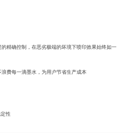
度的精确控制，在恶劣极端的坏境下喷印效果始终如一
不浪费每一滴墨水，为用户节省生产成本
稳定性