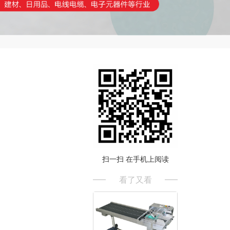
扫一扫 在手机上阅读
看了又看