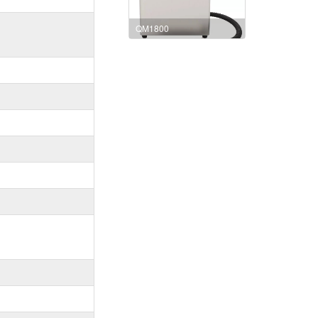
QM1800