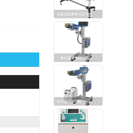
高速变频摩擦式分页机
二氧化碳激光喷码机
紫外激光喷码机